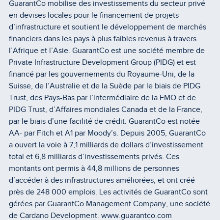
GuarantCo mobilise des investissements du secteur privé
en devises locales pour le financement de projets
d’infrastructure et soutient le développement de marchés
financiers dans les pays à plus faibles revenus à travers
l’Afrique et l’Asie. GuarantCo est une société membre de
Private Infrastructure Development Group (PIDG) et est
financé par les gouvernements du Royaume-Uni, de la
Suisse, de l’Australie et de la Suède par le biais de PIDG
Trust, des Pays-Bas par l’intermédiaire de la FMO et de
PIDG Trust, d’Affaires mondiales Canada et de la France,
par le biais d’une facilité de crédit. GuarantCo est notée
AA- par Fitch et A1 par Moody’s. Depuis 2005, GuarantCo
a ouvert la voie à 7,1 milliards de dollars d’investissement
total et 6,8 milliards d’investissements privés. Ces
montants ont permis à 44,8 millions de personnes
d’accéder à des infrastructures améliorées, et ont créé
près de 248 000 emplois. Les activités de GuarantCo sont
gérées par GuarantCo Management Company, une société
de Cardano Development.
www.guarantco.com