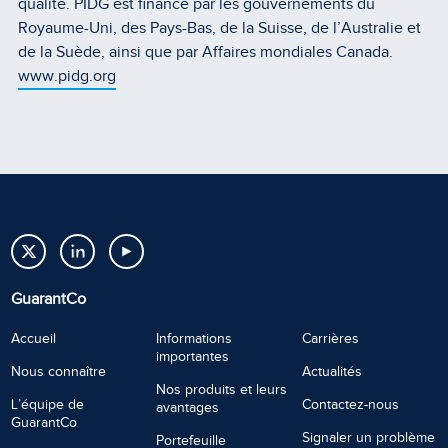
qualité. PIDG est financé par les gouvernements du
Royaume-Uni, des Pays-Bas, de la Suisse, de l’Australie et
de la Suède, ainsi que par Affaires mondiales Canada.
www.pidg.org
GuarantCo
Accueil
Informations
Carrières
importantes
Nous connaître
Actualités
Nos produits et leurs
L’équipe de
Contactez-nous
avantages
GuarantCo
Signaler un problème
Portefeuille