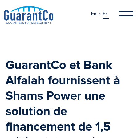
En
Fr
GuarantCo et Bank
Alfalah fournissent à
Shams Power
une
solution de
financement de 1,5