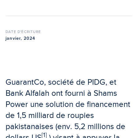
DATE D'ÉCRITURE
janvier, 2024
GuarantCo, société de PIDG, et
Bank Alfalah ont fourni à Shams
Power une solution de financement
de 1,5 milliard de roupies
pakistanaises (env. 5,2 millions de
[1]
dollars US
) visant à appuyer la