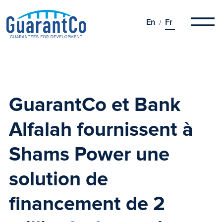
En
Fr
GuarantCo et Bank
Alfalah fournissent à
Shams Power
une
solution de
financement de 2