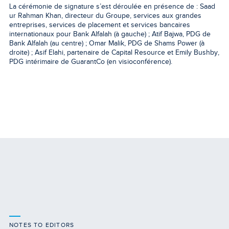
La cérémonie de signature s’est déroulée en présence de : Saad
ur Rahman Khan, directeur du Groupe, services aux grandes
entreprises, services de placement et services bancaires
internationaux pour Bank Alfalah (à gauche) ; Atif Bajwa, PDG de
Bank Alfalah (au centre) ; Omar Malik, PDG de Shams Power (à
droite) ; Asif Elahi, partenaire de Capital Resource et Emily Bushby,
PDG intérimaire de GuarantCo (en visioconférence).
NOTES TO EDITORS