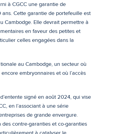
urni à CGCC une garantie de
0 ans. Cette garantie de portefeuille est
u Cambodge. Elle devrait permettre à
entaires en faveur des petites et
iculier celles engagées dans la
nationale au Cambodge, un secteur où
t encore embryonnaires et où l’accès
d’entente signé en août 2024, qui vise
CC, en l’associant à une série
’entreprises de grande envergure.
des contre-garanties et co-garanties
rticulièrement à catalyser le