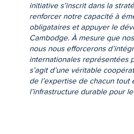
initiative s’inscrit dans la str
renforcer notre capacité à ém
obligataires et appuyer le d
Cambodge. À mesure que nos c
nous nous efforcerons d’intég
internationales représentées p
s’agit d’une véritable coopérat
de l’expertise de chacun tout 
l’infrastructure durable pour