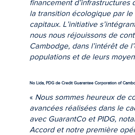
financement d’infrastructures d
la transition écologique par l
capitaux. L’initiative s’intégra
nous nous réjouissons de cont
Cambodge, dans l’intérêt de l
populations et de leurs moye
No Lida, PDG de Credit Guarantee Corporation of Cambod
«
Nous sommes heureux de con
avancées réalisées dans le ca
avec GuarantCo et PIDG, nota
Accord et notre première opéra