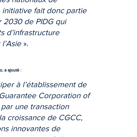
nitiative fait donc partie
ur 2030 de PIDG qui
s d’infrastructure
 l’Asie
».
, a ajouté :
per à l’établissement de
 Guarantee Corporation of
 par une transaction
 la croissance de CGCC,
ons innovantes de