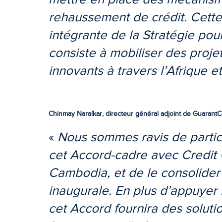
rehaussement de crédit. Cette i
intégrante de la Stratégie po
consiste à mobiliser des projet
innovants à travers l’Afrique et
Chinmay Naralkar, directeur général adjoint de GuarantCo
«
Nous sommes ravis de partici
cet Accord-cadre avec Credit
Cambodia, et de le consolider
inaugurale. En plus d’appuyer
cet Accord fournira des soluti