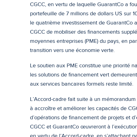
CGCC, en vertu de laquelle GuarantCo a fo
portefeuille de 7 millions de dollars US sur 1
le quatrième investissement de GuarantCo a
CGCC de mobiliser des financements supplém
moyennes entreprises (PME) du pays, en part
transition vers une économie verte.
Le soutien aux PME constitue une priorité 
les solutions de financement vert demeuren
aux services bancaires formels reste limité.
L’Accord-cadre fait suite à un mémorandum 
à accroître et améliorer les capacités de CG
d’opérations de financement de projets et d
CGCC et GuarantCo œuvreront à l’exécution 
en vertu de l’Accord-cadre, en s’attachant pa