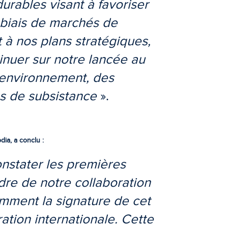
urables visant à favoriser
e biais de marchés de
nt à nos plans stratégiques,
inuer sur notre lancée au
’environnement, des
ns de subsistance
».
ia, a conclu :
stater les premières
dre de notre collaboration
mment la signature de cet
tion internationale. Cette