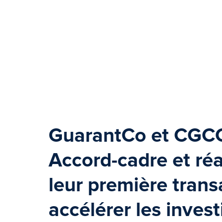
GuarantCo et
CGC
Accord-cadre et ré
leur première trans
accélérer les inves