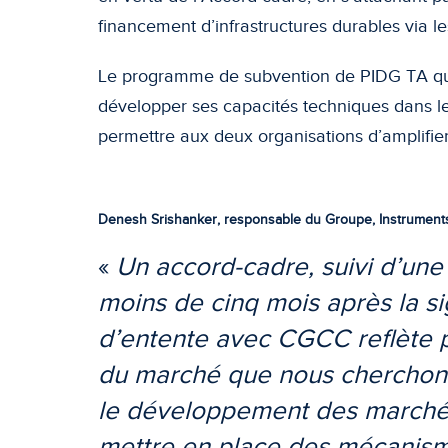
financement d’infrastructures durables via
Le programme de subvention de PIDG TA q
développer ses capacités techniques dans le
permettre aux deux organisations d’amplifi
Denesh Srishanker, responsable du Groupe, Instruments
«
Un accord-cadre, suivi d’une
moins de cinq mois après la 
d’entente avec CGCC reflète p
du marché que nous cherchons
le développement des marchés 
mettre en place des mécanism