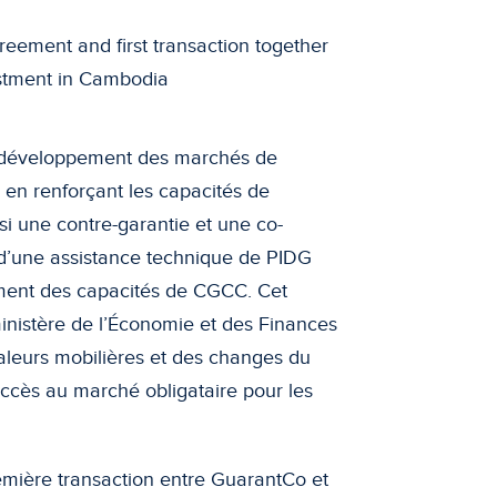
 le développement des marchés de
, en renforçant les capacités de
si une contre-garantie et une co-
 d’une assistance technique de PIDG
ement des capacités de CGCC. Cet
ministère de l’Économie et des Finances
leurs mobilières et des changes du
ccès au marché obligataire pour les
remière transaction entre GuarantCo et