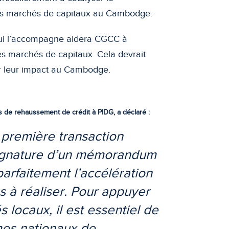
 les marchés de capitaux au Cambodge.
ui l’accompagne aidera CGCC à
s marchés de capitaux. Cela devrait
er leur impact au Cambodge.
 de rehaussement de crédit à PIDG, a déclaré :
 première transaction
signature d’un mémorandum
arfaitement l’accélération
 à réaliser. Pour appuyer
locaux, il est essentiel de
es nationaux de