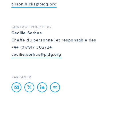
alison.hicks@pidg.org
CONTACT POUR PIDG
Cecilie Sorhus
Cheffe du personnel et responsable des
+44 (0)7917 302724
cecilie.sorhus@pidg.org
PARTAGER