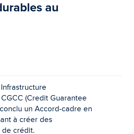
 durables au
Infrastructure
t CGCC (Credit Guarantee
 conclu un Accord-cadre en
sant à créer des
de crédit.