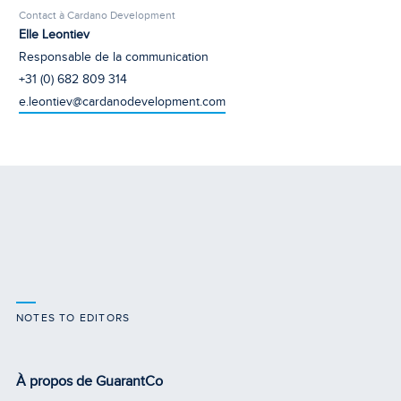
Contact à Cardano Development
Elle Leontiev
Responsable de la communication
+31 (0) 682 809 314
e.leontiev@cardanodevelopment.com
NOTES TO EDITORS
À propos de GuarantCo