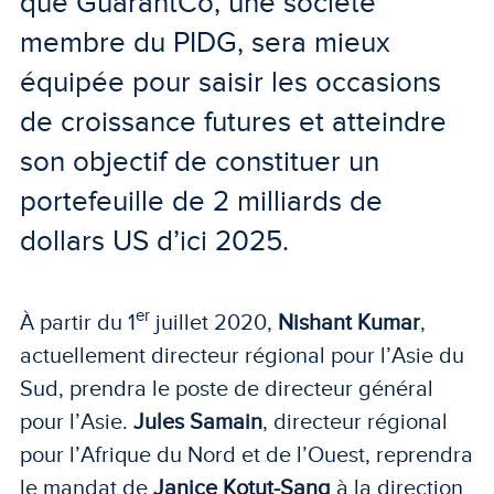
que GuarantCo, une société
membre du PIDG, sera mieux
équipée pour saisir les occasions
de croissance futures et atteindre
son objectif de constituer un
portefeuille de 2 milliards de
dollars US d’ici 2025.
er
À partir du 1
juillet 2020,
Nishant Kumar
,
actuellement directeur régional pour l’Asie du
Sud, prendra le poste de directeur général
pour l’Asie.
Jules Samain
, directeur régional
pour l’Afrique du Nord et de l’Ouest, reprendra
le mandat de
Janice Kotut-Sang
à la direction