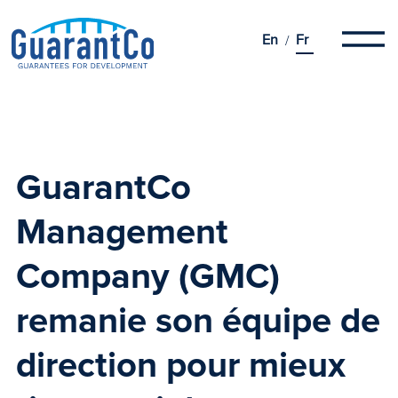
En
Fr
GuarantCo
Management
Company (GMC)
remanie son équipe de
direction pour mieux