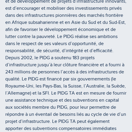
et de développement de projets d’infrastructure innovants,
est d’encourager et mobiliser des investissements privés
dans des infrastructures pionnières des marchés frontière
en Afrique subsaharienne et en Asie du Sud et du Sud-Est,
afin de favoriser le développement économique et de
lutter contre la pauvreté. Le PIDG réalise ses ambitions
dans le respect de ses valeurs d’opportunité, de
responsabilité, de sécurité, d’intégrité et d’efficacité.
Depuis 2002, le PIDG a soutenu 183 projets
d’infrastructure jusqu’à leur clôture financière et a fourni à
243 millions de personnes l’accès à des infrastructures de
qualité. Le PIDG est financé par six gouvernements (le
Royaume-Uni, les Pays-Bas, la Suisse, l’Australie, la Suède,
l’Allemagne) et la SFI. Le PIDG TA est en mesure de fournir
une assistance technique et des subventions en capital
aux sociétés membre du PIDG, pour leur permettre de
répondre à un éventail de besoins liés au cycle de vie d’un
projet d’infrastructure. Le PIDG TA peut également
apporter des subventions compensatoires immédiates