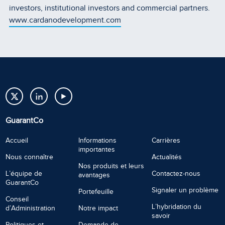
investors, institutional investors and commercial partners.
www.cardanodevelopment.com
GuarantCo
Accueil
Informations
Carrières
importantes
Nous connaître
Actualités
Nos produits et leurs
L’équipe de
Contactez-nous
avantages
GuarantCo
Signaler un problème
Portefeuille
Conseil
L’hybridation du
d’Administration
Notre impact
savoir
Politiques et
Demande de