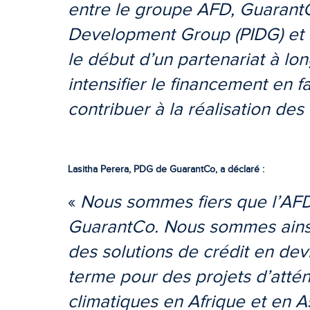
entre le groupe AFD, GuarantCo
Development Group (PIDG) et 
le début d’un partenariat à lo
intensifier le financement en f
contribuer à la réalisation de
Lasitha Perera, PDG de GuarantCo, a déclaré :
«
Nous sommes fiers que l’AFD
GuarantCo. Nous sommes ainsi
des solutions de crédit en dev
terme pour des projets d’attén
climatiques en Afrique et en 