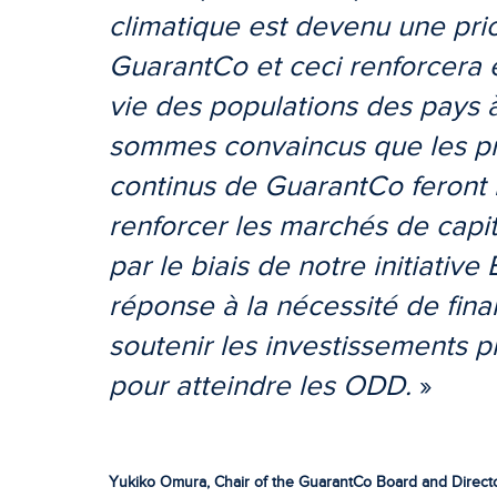
climatique est devenu une prio
GuarantCo et ceci renforcera 
vie des populations des pays 
sommes convaincus que les pr
continus de GuarantCo feront 
renforcer les marchés de cap
par le biais de notre initiati
réponse à la nécessité de fin
soutenir les investissements p
pour atteindre les ODD.
»
Yukiko Omura, Chair of the GuarantCo Board and Director