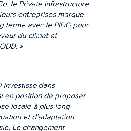
, le Private Infrastructure
leurs entreprises marque
ng terme avec le PIDG pour
aveur du climat et
s ODD.
»
 investisse dans
 en position de proposer
ise locale à plus long
uation et d’adaptation
Asie. Le changement