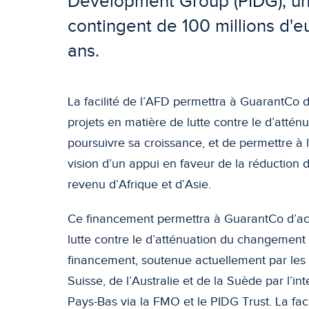
Development Group (PIDG), une
contingent de 100 millions d'e
ans.
La facilité de l’AFD permettra à GuarantCo 
projets en matière de lutte contre le d’atté
poursuivre sa croissance, et de permettre à 
vision d’un appui en faveur de la réduction d
revenu d’Afrique et d’Asie.
Ce financement permettra à GuarantCo d’accr
lutte contre le d’atténuation du changement 
financement, soutenue actuellement par le
Suisse, de l’Australie et de la Suède par l’in
Pays-Bas via la FMO et le PIDG Trust. La fac