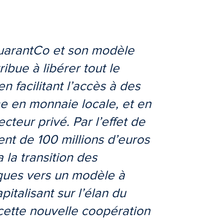
GuarantCo et son modèle
ibue à libérer tout le
n facilitant l’accès à des
me en monnaie locale, et en
cteur privé. Par l’effet de
ment de 100 millions d’euros
 la transition des
iques vers un modèle à
italisant sur l’élan du
ette nouvelle coopération