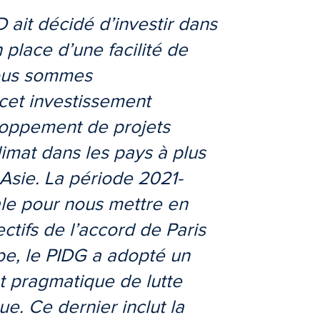
ait décidé d’investir dans
place d’une facilité de
ous sommes
cet investissement
loppement de projets
climat dans les pays à plus
 Asie. La période 2021-
ale pour nous mettre en
ctifs de l’accord de Paris
upe, le PIDG a adopté un
 pragmatique de lutte
e. Ce dernier inclut la