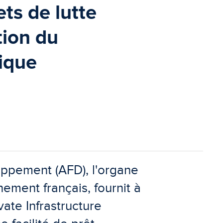
ets de lutte
tion du
ique
ppement (AFD), l'organe
ment français, fournit à
ate Infrastructure