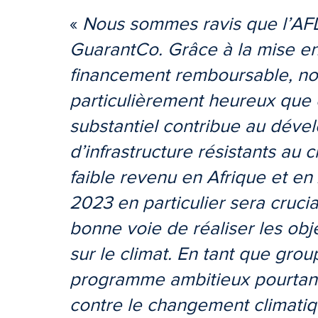
«
Nous sommes ravis que l’AFD 
GuarantCo. Grâce à la mise en 
financement remboursable, n
particulièrement heureux que 
substantiel contribue au déve
d’infrastructure résistants au 
faible revenu en Afrique et en
2023 en particulier sera cruci
bonne voie de réaliser les obje
sur le climat. En tant que gro
programme ambitieux pourtant
contre le changement climatiqu