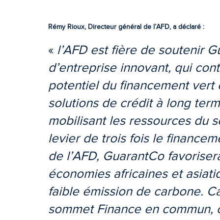
Rémy Rioux, Directeur général de l’AFD, a déclaré :
«
l’AFD est fière de soutenir 
d’entreprise innovant, qui contr
potentiel du financement vert e
solutions de crédit à long ter
mobilisant les ressources du se
levier de trois fois le finance
de l’AFD, GuarantCo favorisera
économies africaines et asiat
faible émission de carbone. Cap
sommet Finance en commun, c