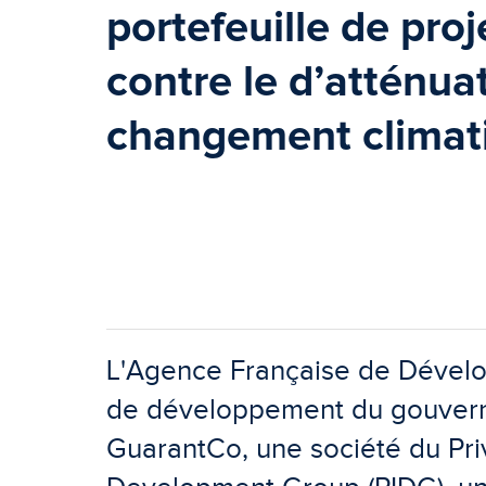
portefeuille de proj
contre le d’atténua
changement climat
L'Agence Française de Dévelo
de développement du gouverne
GuarantCo, une société du Priv