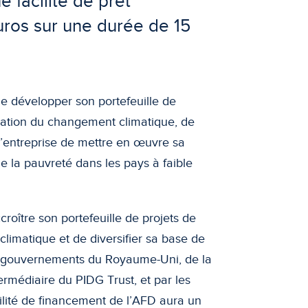
 facilité de prêt
uros sur une durée de 15
de développer son portefeuille de
nuation du changement climatique, de
l’entreprise de mettre en œuvre sa
e la pauvreté dans les pays à faible
oître son portefeuille de projets de
climatique et de diversifier sa base de
s gouvernements du Royaume-Uni, de la
termédiaire du PIDG Trust, et par les
ilité de financement de l’AFD aura un