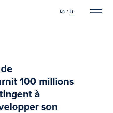
En
Fr
 de
rnit 100 millions
tingent à
velopper son