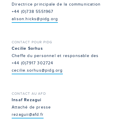
Directrice principale de la communication
+44 (0)738 5551967
alison.hicks@pidg.org
CONTACT POUR PIDG
Cecilie Sorhus
Cheffe du personnel et responsable des
+44 (0)7917 302724
cecilie.sorhus@pidg.org
CONTACT AU AFD
Insaf Rezagui
Attaché de presse
rezaguii@afd.fr