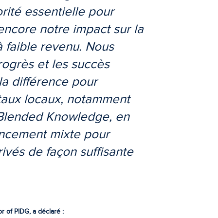
rité essentielle pour
encore notre impact sur la
à faible revenu. Nous
ogrès et les succès
la différence pour
itaux locaux, notamment
ve Blended Knowledge, en
ancement mixte pour
rivés de façon suffisante
 of PIDG, a déclaré :