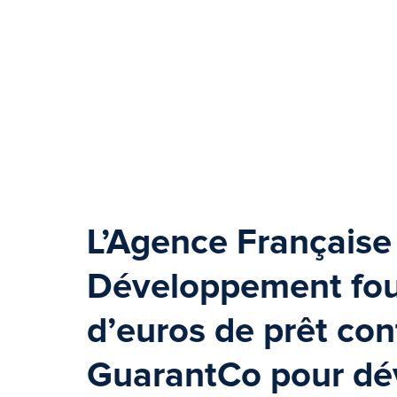
L’Agence Française
Développement
fou
d’euros de prêt con
GuarantCo pour dé