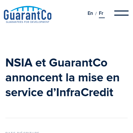
En
Fr
NSIA
et GuarantCo
annoncent la mise en
service d’InfraCredit