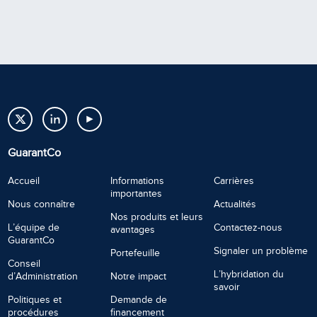
GuarantCo
Accueil
Informations
Carrières
importantes
Nous connaître
Actualités
Nos produits et leurs
L’équipe de
Contactez-nous
avantages
GuarantCo
Signaler un problème
Portefeuille
Conseil
L’hybridation du
d’Administration
Notre impact
savoir
Politiques et
Demande de
procédures
financement