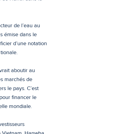
ecteur de l’eau au
is émise dans le
ficier d’une notation
tionale.
rait aboutir au
des marchés de
rs le pays. C’est
pour financer le
elle mondiale.
vestisseurs
ife Vietnam, Hanwha