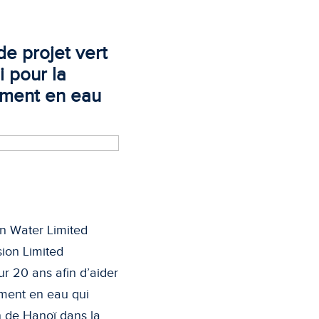
de projet vert
 pour la
ement en eau
n Water Limited
ion Limited
r 20 ans afin d’aider
ement en eau qui
n de Hanoï dans la