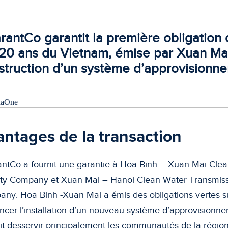
rantCo garantit la première obligation 
 20 ans du Vietnam, émise par Xuan Mai
struction d’un système d’approvisionn
ntages de la transaction
ntCo a fournit une garantie à Hoa Binh – Xuan Mai Clea
lity Company et Xuan Mai – Hanoi Clean Water Transmiss
ny. Hoa Binh -Xuan Mai a émis des obligations vertes su
ancer l’installation d’un nouveau système d’approvisionn
it desservir principalement les communautés de la régio