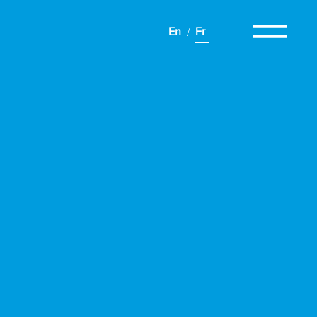
En
Fr