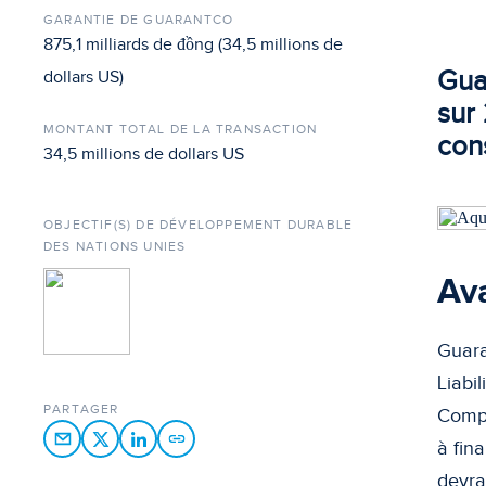
GARANTIE DE GUARANTCO
875,1 milliards de đồng (34,5 millions de
Gua
dollars US)
sur
MONTANT TOTAL DE LA TRANSACTION
con
34,5 millions de dollars US
OBJECTIF(S) DE DÉVELOPPEMENT DURABLE
DES NATIONS UNIES
Ava
Guara
Liabi
PARTAGER
Compa
à fin
devra