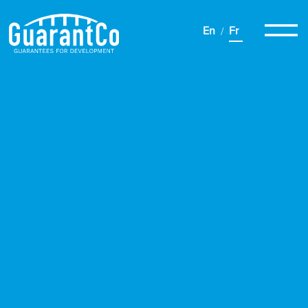
En
Fr