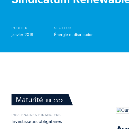
PUBLIER
SECTEUR
janvier 2018
Énergie et distribution
Maturité
JUL 2022
PARTENAIRES FINANCIERS
Investisseurs obligataires