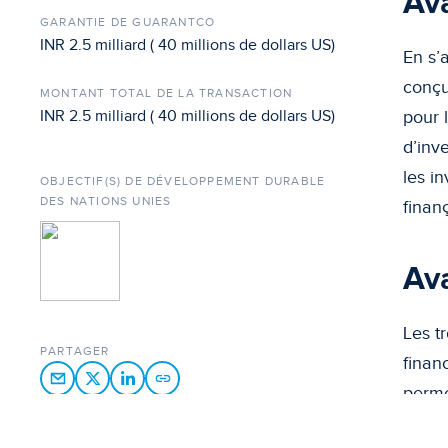
Ava
GARANTIE DE GUARANTCO
INR 2.5 milliard ( 40 millions de dollars US)
En s’
conçu
MONTANT TOTAL DE LA TRANSACTION
INR 2.5 milliard ( 40 millions de dollars US)
pour l
d’inv
les in
OBJECTIF(S) DE DÉVELOPPEMENT DURABLE
DES NATIONS UNIES
finanç
Av
Les t
PARTAGER
finan
perme
perso