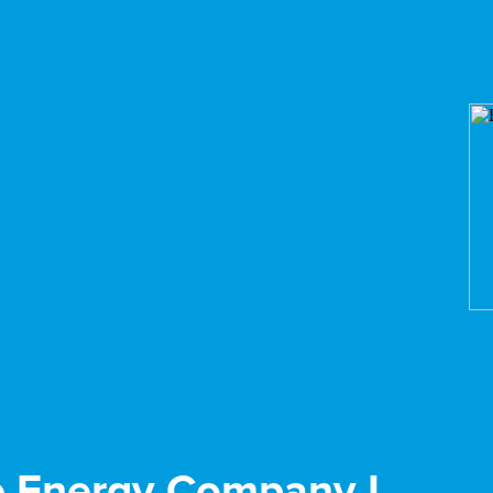
 Energy Company I