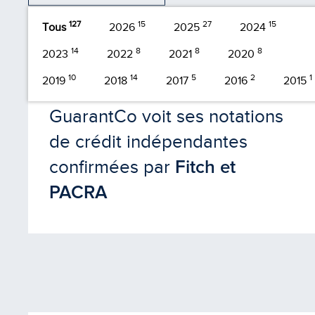
127
15
27
15
Tous
2026
2025
2024
14
8
8
8
2023
2022
2021
2020
10
14
5
2
1
2019
2018
2017
2016
2015
Juil 2026
GuarantCo voit ses notations
de crédit indépendantes
confirmées par
Fitch et
PACRA