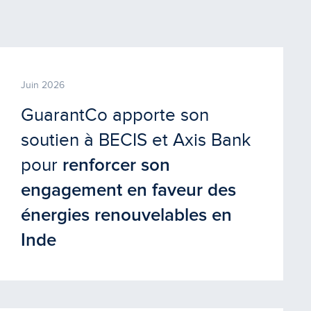
Juin 2026
GuarantCo apporte son
soutien à BECIS et Axis Bank
pour
renforcer son
engagement en faveur des
énergies renouvelables en
Inde