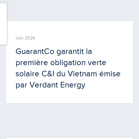
Juin 2026
GuarantCo garantit la
première obligation verte
solaire C&I du Vietnam émise
par Verdant Energy