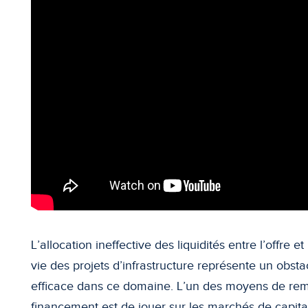
L’allocation ineffective des liquidités entre l’offre
vie des projets d’infrastructure représente un obs
efficace dans ce domaine. L’un des moyens de rem
financement est de jouer sur les marchés de capit