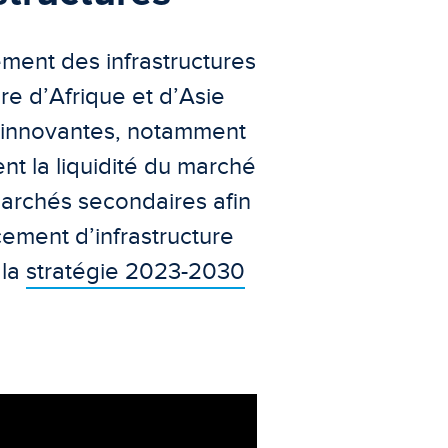
ment des infrastructures
re d’Afrique et d’Asie
t innovantes, notamment
ment la liquidité du marché
marchés secondaires afin
cement d’infrastructure
 la
stratégie 2023-2030