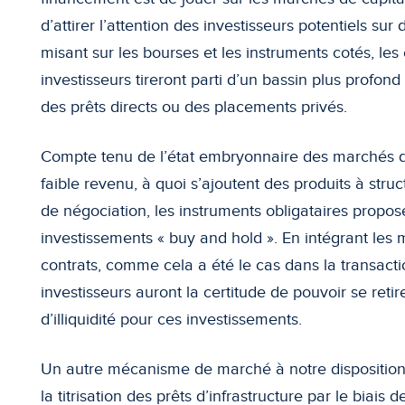
d’attirer l’attention des investisseurs potentiels su
misant sur les bourses et les instruments cotés, l
investisseurs tireront parti d’un bassin plus profo
des prêts directs ou des placements privés.
Compte tenu de l’état embryonnaire des marchés d
faible revenu, à quoi s’ajoutent des produits à stru
de négociation, les instruments obligataires propo
investissements « buy and hold ». En intégrant les
contrats, comme cela a été le cas dans la transact
investisseurs auront la certitude de pouvoir se retir
d’illiquidité pour ces investissements.
Un autre mécanisme de marché à notre disposition es
la titrisation des prêts d’infrastructure par le biais d