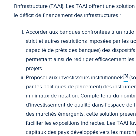
l’infrastructure (TAAI). Les TAAI offrent une solutio
le déficit de financement des infrastructures :
Accorder aux banques confrontées à un ratio 
strict et autres restrictions imposées par les ac
capacité de prêts des banques) des dispositifs
permettant ainsi de rediriger efficacement le
projets.
[3]
Proposer aux investisseurs institutionnels
(so
par les politiques de placement) des instrumen
minimaux de notation. Compte tenu du nombre
d’investissement de qualité dans l’espace de 
des marchés émergents, cette solution présen
faciliter les expositions indirectes. Les TAAI fav
capitaux des pays développés vers les marchés