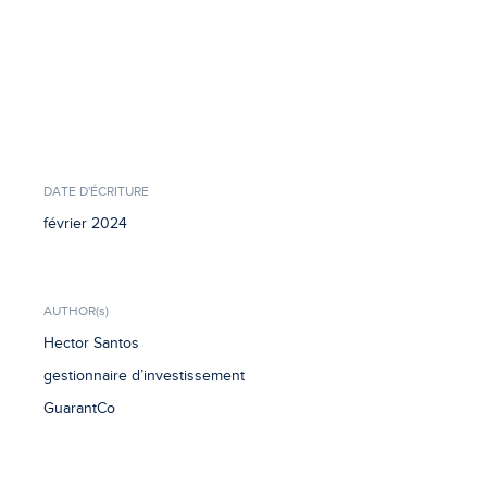
DATE D'ÉCRITURE
février 2024
AUTHOR(s)
Hector Santos
gestionnaire d’investissement
GuarantCo